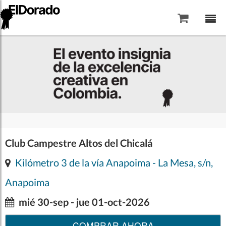
Saltar al contenido
Club Campestre Altos del Chicalá
Kilómetro 3 de la vía Anapoima - La Mesa, s/n,
Anapoima
mié 30-sep - jue 01-oct-2026
COMPRAR AHORA