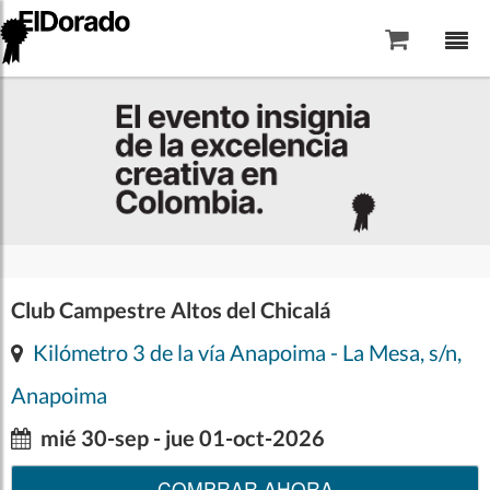
Saltar al contenido
Club Campestre Altos del Chicalá
Kilómetro 3 de la vía Anapoima - La Mesa, s/n,
Anapoima
mié 30-sep - jue 01-oct-2026
COMPRAR AHORA